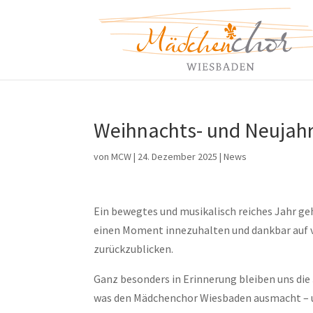
Weihnachts- und Neujah
von
MCW
|
24. Dezember 2025
|
News
Ein bewegtes und musikalisch reiches Jahr geh
einen Moment innezuhalten und dankbar auf
zurückzublicken.
Ganz besonders in Erinnerung bleiben uns die
was den Mädchenchor Wiesbaden ausmacht – u