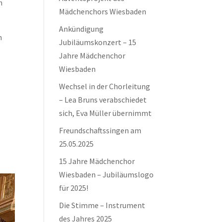
n
Mädchenchors Wiesbaden
Ankündigung
n
Jubiläumskonzert – 15
Jahre Mädchenchor
Wiesbaden
Wechsel in der Chorleitung
– Lea Bruns verabschiedet
sich, Eva Müller übernimmt
Freundschaftssingen am
25.05.2025
15 Jahre Mädchenchor
Wiesbaden – Jubiläumslogo
für 2025!
Die Stimme – Instrument
des Jahres 2025