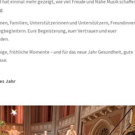
 hat einmal mehr gezeigt, wie viel Freude und Nähe Musik schaffe
g.
nnen, Familien, Unterstützerinnen und Unterstützern, Freundinne
gbegleitern. Eure Begeisterung, euer Vertrauen und euer
den.
ige, fröhliche Momente – und für das neue Jahr Gesundheit, gute
sse.
es Jahr