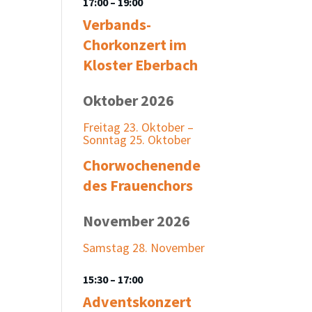
17:00
– 19:00
Verbands-
Chorkonzert im
Kloster Eberbach
Oktober 2026
Freitag
23.
Oktober
–
Sonntag
25.
Oktober
Chorwochenende
des Frauenchors
November 2026
Samstag
28.
November
15:30
– 17:00
Adventskonzert