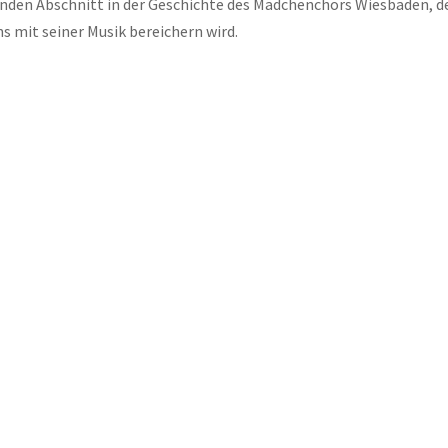
enden Abschnitt in der Geschichte des Mädchenchors Wiesbaden, d
s mit seiner Musik bereichern wird.