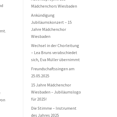
nd
Mädchenchors Wiesbaden
Ankündigung
Jubiläumskonzert – 15
Jahre Mädchenchor
mmt.
Wiesbaden
Wechsel in der Chorleitung
– Lea Bruns verabschiedet
sich, Eva Müller übernimmt
Freundschaftssingen am
25.05.2025
15 Jahre Mädchenchor
Wiesbaden – Jubiläumslogo
e
für 2025!
von
Die Stimme – Instrument
des Jahres 2025