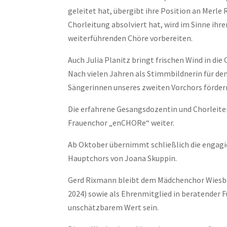
geleitet hat, übergibt ihre Position an Merle
Chorleitung absolviert hat, wird im Sinne ihre
weiterführenden Chöre vorbereiten.
Auch Julia Planitz bringt frischen Wind in di
Nach vielen Jahren als Stimmbildnerin für de
Sängerinnen unseres zweiten Vorchors förder
Die erfahrene Gesangsdozentin und Chorleiter
Frauenchor „enCHORe“ weiter.
Ab Oktober übernimmt schließlich die engagi
Hauptchors von Joana Skuppin.
Gerd Rixmann bleibt dem Mädchenchor Wiesbad
2024) sowie als Ehrenmitglied in beratender 
unschätzbarem Wert sein.