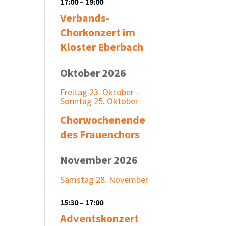
17:00
– 19:00
Verbands-
Chorkonzert im
Kloster Eberbach
Oktober 2026
Freitag
23.
Oktober
–
Sonntag
25.
Oktober
Chorwochenende
des Frauenchors
November 2026
Samstag
28.
November
15:30
– 17:00
Adventskonzert