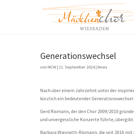
Generationswechsel
von
MCW
|
11. September 2024
|
News
Nach über einem Jahrzehnt unter der inspir
kürzlich ein bedeutender Generationswechsel
Gerd Rixmann, der den Chor 2009/2010 gründet
und unvergessliche Konzerte führte, übergibt 
Barbara Wiesneth-Rixmann, die seit 2016 mi